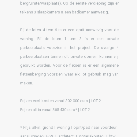
bergruimte/wasplaats). Op de eerste verdieping zijn er
telkens 3 slaapkamers & een badkamer aanwezig.
Bij de loten 4 tem 6 is er een oprit aanwezig voor de
woning. Bij de loten 1 tem 3 is er een private
parkeerplaats voorzien in het project. De overige 4
parkeerplaatsen binnen dit private domein kunnen vrij
gebruikt worden. Voor de fietsen is er een algemene
fietsenberging voorzien waar elk lot gebruik mag van
maken.
Prijzen excl. kosten vanaf 302.000 euro | LOT 2
Prijzen all-in vanaf 365.430 euro* | LOT 2
* Prijs all-in: grond | woning | oprit/pad naar voordeur |
aansluitingen E/W | architect | notariskosten | btw |