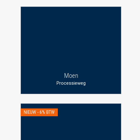
Moen
Processieweg
NIEUW - 6% BTW