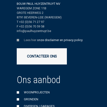
BOUW PAUL HUYZENTRUYT NV
WAREGEM ZONE 11B
GROTE HEERWEG 2
8791 BEVEREN-LEIE (WAREGEM)
T +32 (0)56 71 27 97
F +32 (0)56 70 59 58
info@paulhuyzentruyt.be
Lees hier
onze disclaimer en privacy policy
CONTACTEER ONS
Ons aanbod
WOONPROJECTEN
GRONDEN
DIVERSEN / GARAGES