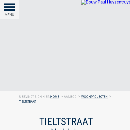
MENU
>
>
>
U BEVINDT ZICH HIER:
HOME
AANBOD
WOONPROJECTEN
TIELTSTRAAT
TIELTSTRAAT