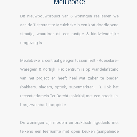
Meulebeke
Dit nieuwbouwproject van 6 woningen realiseren we
aan de Tieltstraat te Meulebeke in een kort doodlopend
straatje, waardoor dit een rustige & kindvriendelijke
omgeving is.
Meulebeke is centraal gelegen tussen Tielt - Roeselare -
Waregem & Kortrijk. Het centrum is op wandelafstand
van het project en heeft heel wat zaken te bieden
(bakkers, slagers, optiek, supermarkten, ...). Ook het
recreatiedomein Ter Borcht is vlakbij met een speeltuin,
bos, zwembad, looppiste, ....
De woningen zijn modern en praktisch ingedeeld met
telkens een leefruimte met open keuken (aanpalende